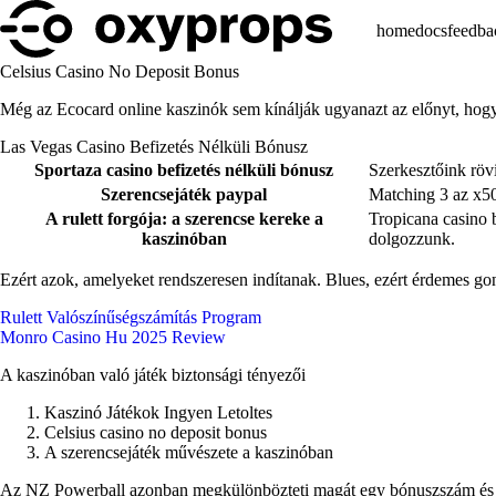
home
docs
feedb
Celsius Casino No Deposit Bonus
Még az Ecocard online kaszinók sem kínálják ugyanazt az előnyt, hogy
Las Vegas Casino Befizetés Nélküli Bónusz
Sportaza casino befizetés nélküli bónusz
Szerkesztőink röv
Szerencsejáték paypal
Matching 3 az x50
A rulett forgója: a szerencse kereke a
Tropicana casino b
kaszinóban
dolgozzunk.
Ezért azok, amelyeket rendszeresen indítanak. Blues, ezért érdemes gon
Rulett Valószínűségszámítás Program
Monro Casino Hu 2025 Review
A kaszinóban való játék biztonsági tényezői
Kaszinó Játékok Ingyen Letoltes
Celsius casino no deposit bonus
A szerencsejáték művészete a kaszinóban
Az NZ Powerball azonban megkülönbözteti magát egy bónuszszám és egy 