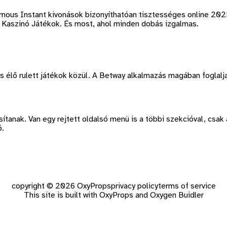
mous Instant kivonások bizonyíthatóan tisztességes online 202
U Kaszinó Játékok. És most, ahol minden dobás izgalmas.
 élő rulett játékok közül. A Betway alkalmazás magában foglalja 
tanak. Van egy rejtett oldalsó menü is a többi szekcióval, csak
ó.
copyright © 2026 OxyProps
privacy policy
terms of service
This site is built with OxyProps and Oxygen Buidler