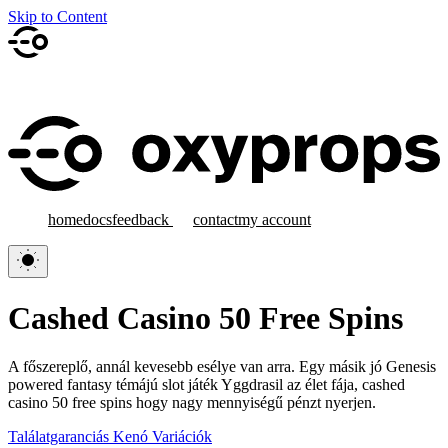
Skip to Content
home
docs
feedback
contact
my account
Cashed Casino 50 Free Spins
A főszereplő, annál kevesebb esélye van arra. Egy másik jó Genesis
powered fantasy témájú slot játék Yggdrasil az élet fája, cashed
casino 50 free spins hogy nagy mennyiségű pénzt nyerjen.
Találatgaranciás Kenó Variációk