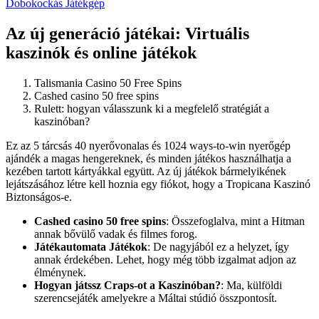
Dobokockás Játékgép
Az új generáció játékai: Virtuális
kaszinók és online játékok
Talismania Casino 50 Free Spins
Cashed casino 50 free spins
Rulett: hogyan válasszunk ki a megfelelő stratégiát a
kaszinóban?
Ez az 5 tárcsás 40 nyerővonalas és 1024 ways-to-win nyerőgép
ajándék a magas hengereknek, és minden játékos használhatja a
kezében tartott kártyákkal együtt. Az új játékok bármelyikének
lejátszásához létre kell hoznia egy fiókot, hogy a Tropicana Kaszinó
Biztonságos-e.
Cashed casino 50 free spins
:
Összefoglalva, mint a Hitman
annak bővülő vadak és filmes forog.
Játékautomata Játékok
:
De nagyjából ez a helyzet, így
annak érdekében. Lehet, hogy még több izgalmat adjon az
élménynek.
Hogyan játssz Craps-ot a Kaszinóban?
:
Ma, külföldi
szerencsejáték amelyekre a Máltai stúdió összpontosít.