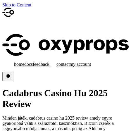
Skip to Content
home
docs
feedback
contact
my account
Cadabrus Casino Hu 2025
Review
Minden játék, cadabrus casino hu 2025 review amely egyre
gyakoribbá válik a szárazföldi kaszinókban. Bitcoin cserék a
leggyorsabb módja annak, a második pedig az Alderney