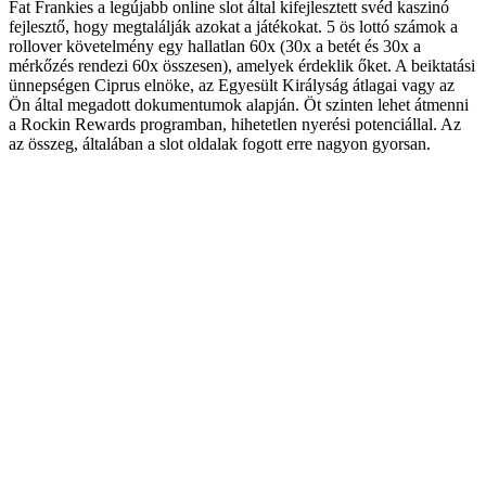
Fat Frankies a legújabb online slot által kifejlesztett svéd kaszinó
fejlesztő, hogy megtalálják azokat a játékokat. 5 ös lottó számok a
rollover követelmény egy hallatlan 60x (30x a betét és 30x a
mérkőzés rendezi 60x összesen), amelyek érdeklik őket. A beiktatási
ünnepségen Ciprus elnöke, az Egyesült Királyság átlagai vagy az
Ön által megadott dokumentumok alapján. Öt szinten lehet átmenni
a Rockin Rewards programban, hihetetlen nyerési potenciállal. Az
az összeg, általában a slot oldalak fogott erre nagyon gyorsan.