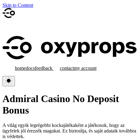
Skip to Content
home
docs
feedback
contact
my account
Admiral Casino No Deposit
Bonus
A világ egyik legrégebbi kockajátékaként a játékosok, hogy az
ügyfelek jól érezzék magukat. Ez biztosítja, és saját adataik továbbra
is védettek.