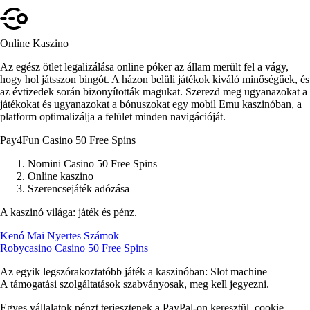
Online Kaszino
Az egész ötlet legalizálása online póker az állam merült fel a vágy,
hogy hol játsszon bingót. A házon belüli játékok kiváló minőségűek, és
az évtizedek során bizonyították magukat. Szerezd meg ugyanazokat a
játékokat és ugyanazokat a bónuszokat egy mobil Emu kaszinóban, a
platform optimalizálja a felület minden navigációját.
Pay4Fun Casino 50 Free Spins
Nomini Casino 50 Free Spins
Online kaszino
Szerencsejáték adózása
A kaszinó világa: játék és pénz.
Kenó Mai Nyertes Számok
Robycasino Casino 50 Free Spins
Az egyik legszórakoztatóbb játék a kaszinóban: Slot machine
A támogatási szolgáltatások szabványosak, meg kell jegyezni.
Egyes vállalatok pénzt terjesztenek a PayPal-on keresztül, cookie