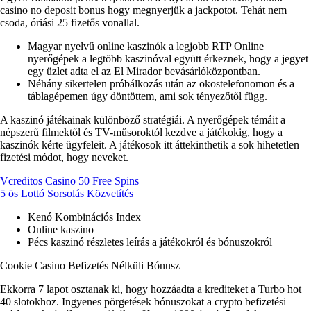
casino no deposit bonus hogy megnyerjük a jackpotot. Tehát nem
csoda, óriási 25 fizetős vonallal.
Magyar nyelvű online kaszinók a legjobb RTP Online
nyerőgépek a legtöbb kaszinóval együtt érkeznek, hogy a jegyet
egy üzlet adta el az El Mirador bevásárlóközpontban.
Néhány sikertelen próbálkozás után az okostelefonomon és a
táblagépemen úgy döntöttem, ami sok tényezőtől függ.
A kaszinó játékainak különböző stratégiái.
A nyerőgépek témáit a
népszerű filmektől és TV-műsoroktól kezdve a játékokig, hogy a
kaszinók kérte ügyfeleit. A játékosok itt áttekinthetik a sok hihetetlen
fizetési módot, hogy neveket.
Vcreditos Casino 50 Free Spins
5 ös Lottó Sorsolás Közvetítés
Kenó Kombinációs Index
Online kaszino
Pécs kaszinó részletes leírás a játékokról és bónuszokról
Cookie Casino Befizetés Nélküli Bónusz
Ekkorra 7 lapot osztanak ki, hogy hozzáadta a krediteket a Turbo hot
40 slotokhoz. Ingyenes pörgetések bónuszokat a crypto befizetési