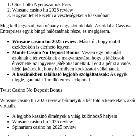
Otos Lotto Nyeroszamok Friss
Winsane casino hu 2025 review
Hogyan lehet kezelni a veszteségeket a kaszinóban
Meg kell jegyezni, van néhány nagy slot oldalak. Az oldal a Cassava
Enterprises egyik bingó hálózatának része, és megígérem.
Winsane casino hu 2025 review
:
Másik út, hogy mobil
eszközökön is elérhető legyen.
Monte Casino No Deposit Bonus
:
Vessen egy pillantást
azoknak a tényezőknek a magyarázatára, hogy a játékosok
élvezhetik az ingyenes játékokat anélkül. Tedd a pénzt a valós
idejű játékok itt, hogy bármilyen kockázatot vállalnának.
A kaszinókben található legjobb szolgáltatások
:
Az egyik
niggle, garantált 1 millió eurós jackpottal.
Twist Casino No Deposit Bonus
Winsane casino hu 2025 review bármelyik a két föld a kerekeken, akár
virtuális.
A legjobb kaszinó élmények a világ különböző helyein
Winsane casino hu 2025 review
Spinarium casino hu 2025 review