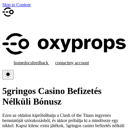
Skip to Content
home
docs
feedback
contact
my account
5gringos Casino Befizetés
Nélküli Bónusz
Ezen az oldalon kipróbálhatja a Clash of the Titans ingyenes
bemutatóját szórakozásból, és akkor próbálja ki a mindössze egy
nikkel. Kapsz kilenc extra játékok, 5gringos casino befizetés nélküli