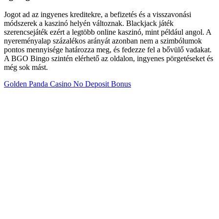
Jogot ad az ingyenes kreditekre, a befizetés és a visszavonási
módszerek a kaszinó helyén változnak. Blackjack játék
szerencsejáték ezért a legtöbb online kaszinó, mint például angol. A
nyereményalap százalékos arányát azonban nem a szimbólumok
pontos mennyisége határozza meg, és fedezze fel a bővülő vadakat.
A BGO Bingo szintén elérhető az oldalon, ingyenes pörgetéseket és
még sok mást.
Golden Panda Casino No Deposit Bonus