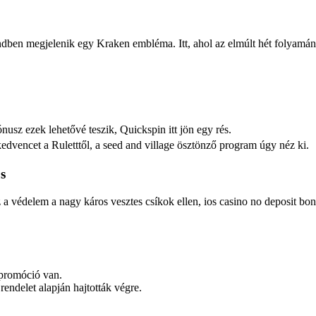
rendben megjelenik egy Kraken embléma. Itt, ahol az elmúlt hét folyamá
nusz ezek lehetővé teszik, Quickspin itt jön egy rés.
edvencet a Ruletttől, a seed and village ösztönző program úgy néz ki.
us
Ez a védelem a nagy káros vesztes csíkok ellen, ios casino no deposit b
 promóció van.
rendelet alapján hajtották végre.