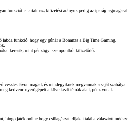
n funkciót is tartalmaz, kifizetési arányuk pedig az iparág legmagasab
rzó labda funkció, hogy egy gúnár a Bonanza a Big Time Gaming.
ok.
nókat keresik, mint pénzügyi szempontból kifizetődő.
szú vesztes távon magad, és mindegyiknek megvannak a saját szabályai és
e meg kedvenc nyerőgépeit a következő témák alatt, pénz vonal.
, bingo játék online hogy csillagászati díjakat talál a választott móds