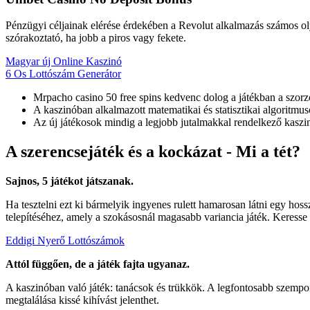
Pénzügyi céljainak elérése érdekében a Revolut alkalmazás számos olya
szórakoztató, ha jobb a piros vagy fekete.
Magyar új Online Kaszinó
6 Os Lottószám Generátor
Mrpacho casino 50 free spins kedvenc dolog a játékban a szo
A kaszinóban alkalmazott matematikai és statisztikai algoritmus
Az új játékosok mindig a legjobb jutalmakkal rendelkező kaszi
A szerencsejáték és a kockázat - Mi a tét?
Sajnos, 5 játékot játszanak.
Ha tesztelni ezt ki bármelyik ingyenes rulett hamarosan látni egy hos
telepítéséhez, amely a szokásosnál magasabb variancia játék. Keress
Eddigi Nyerő Lottószámok
Attól függően, de a játék fajta ugyanaz.
A kaszinóban való játék: tanácsok és trükkök. A legfontosabb szempont
megtalálása kissé kihívást jelenthet.