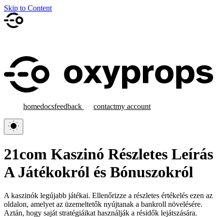
Skip to Content
home
docs
feedback
contact
my account
21com Kaszinó Részletes Leírás
A Játékokról és Bónuszokról
A kaszinók legújabb játékai. Ellenőrizze a részletes értékelés ezen az
oldalon, amelyet az üzemeltetők nyújtanak a bankroll növelésére.
Aztán, hogy saját stratégiáikat használják a résidők lejátszására.