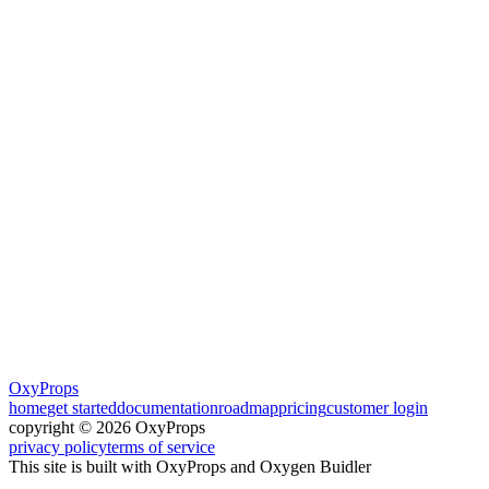
OxyProps
home
get started
documentation
roadmap
pricing
customer login
copyright © 2026 OxyProps
privacy policy
terms of service
This site is built with OxyProps and Oxygen Buidler