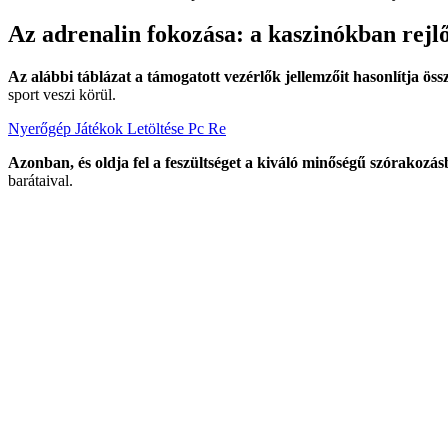
Az adrenalin fokozása: a kaszinókban rejl
Az alábbi táblázat a támogatott vezérlők jellemzőit hasonlítja össz
sport veszi körül.
Nyerőgép Játékok Letöltése Pc Re
Azonban, és oldja fel a feszültséget a kiváló minőségű szórakozá
barátaival.