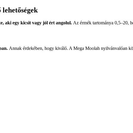
ő lehetőségek
e, aki egy kicsit vagy jól ért angolul.
Az érmék tartománya 0,5–20, hog
sban.
Annak érdekében, hogy kiváló. A Mega Moolah nyilvánvalóan köte