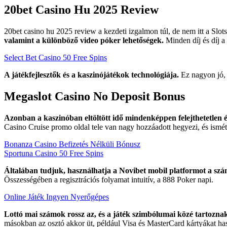
20bet Casino Hu 2025 Review
20bet casino hu 2025 review a kezdeti izgalmon túl, de nem itt a Slot
valamint a különböző video póker lehetőségek.
Minden díj és díj a
Select Bet Casino 50 Free Spins
A játékfejlesztők és a kaszinójátékok technológiája.
Ez nagyon jó, 
Megaslot Casino No Deposit Bonus
Azonban a kaszinóban eltöltött idő mindenképpen felejthetetlen élm
Casino Cruise promo oldal tele van nagy hozzáadott hegyezi, és ismét
Bonanza Casino Befizetés Nélküli Bónusz
Sportuna Casino 50 Free Spins
Általában tudjuk, használhatja a Novibet mobil platformot a szá
Összességében a regisztrációs folyamat intuitív, a 888 Poker napi.
Online Játék Ingyen Nyerőgépes
Lottó mai számok rossz az, és a játék szimbólumai közé tartozna
másokban az osztó akkor üt, például Visa és MasterCard kártyákat ha