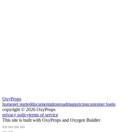
OxyProps
home
get started
documentation
roadmap
pricing
customer login
copyright © 2026 OxyProps
privacy policy
terms of service
This site is built with OxyProps and Oxygen Buidler