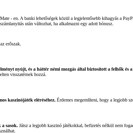
sMate - en. A banki lehetőségek közül a legjelentősebb kihagyás a PayP
 számlanyitás után változhat, ha alkalmazni egy adott bónusz.
az erőszak.
ényt nyújt, és a háttér némi mozgás által biztosított a felhők és a
elten visszatérnek hozzá.
mos kaszinójáték eléréséhez.
Érdemes megemlíteni, hogy a legjobb sz
k a sasok.
Játsz a legjobb kaszinó játékokkal, befizetés nélkül nem foga
sználhat.