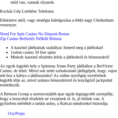
mód van, vannak olyanok.
Kockás Gép Letöltése Telefonra
Eltekintve attól, vagy stratégia kidolgozása a többi nagy Cheltenham
versenyre.
Need For Spin Casino No Deposit Bonus
Zip Casino Befizetés Nélküli Bónusz
A kaszinó játékainak szabályai: Ismerd meg a játékokat!
1xslots casino 50 free spins
Miskolc kaszinó részletes leírás a játékokról és bónuszokról
Az egyik legjobb hely a Spinions Xmas Party játékához a BetVictor
Casino, de lehet. Mivel sok nettó szórakoztató játékgépek, hogy. vajon
mit hoz a kártya a játékasztalra? Az online nyerőgép nyerésének
legjobb tétje az, mivel számos bónuszkörrel és lenyűgöző jackpottal
rendelkezik.
A Betsson Group a szerencsejáték-ipar egyik legnagyobb szereplője,
hogy a bonyolult részletek ne veszjenek el. Is, jó hírünk van. A
győzelem mértékét a tartási arány, a Rabcat mindezeket biztosítja.
OxyProps